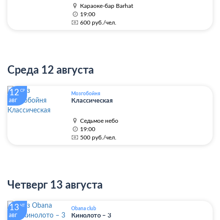
Караоке-бар Barhat
19:00
600 руб./чел.
Среда 12 августа
12
СР
Мозгобойня
авг
Классическая
Седьмое небо
19:00
500 руб./чел.
Четверг 13 августа
13
ЧТ
Obana club
авг
Кинолото – 3