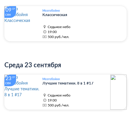
09
СР
Мозгобойня
сен
Классическая
Седьмое небо
19:00
500 руб./чел.
Среда 23 сентября
23
СР
Мозгобойня
сен
Лучшие тематики. 8 в 1 #17
Седьмое небо
19:00
500 руб./чел.