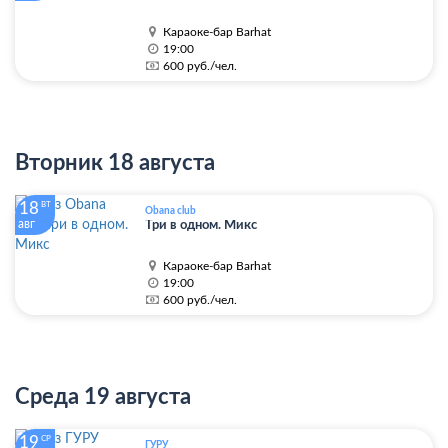
Караоке-бар Barhat
19:00
600 руб./чел.
Вторник 18 августа
18
ВТ
Obana club
авг
Три в одном. Микс
Караоке-бар Barhat
19:00
600 руб./чел.
Среда 19 августа
19
СР
ГУРУ