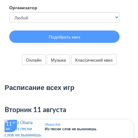
Организатор
Подобрать квиз
Онлайн
Музыка
Классический квиз
Расписание всех игр
Вторник 11 августа
11
ВТ
Obana club
авг
Из песни слов не выкинешь