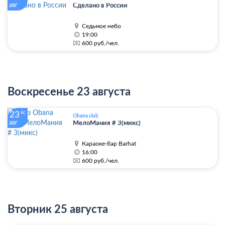
авг
Сделано в России
Седьмое небо
19:00
600 руб./чел.
Воскресенье 23 августа
23
ВС
Obana club
авг
МелоМания # 3(микс)
Караоке-бар Barhat
16:00
600 руб./чел.
Вторник 25 августа